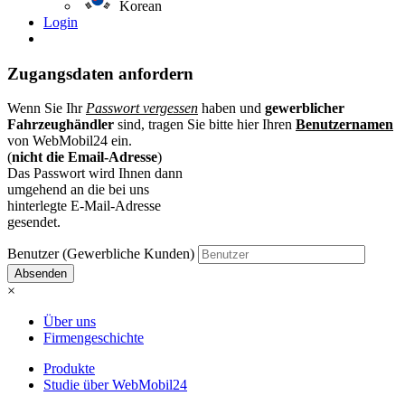
Korean
Login
Zugangsdaten anfordern
Wenn Sie Ihr
Passwort vergessen
haben und
gewerblicher
Fahrzeughändler
sind, tragen Sie bitte hier Ihren
Benutzernamen
von WebMobil24 ein.
(
nicht die Email-Adresse
)
Das Passwort wird Ihnen dann
umgehend an die bei uns
hinterlegte E-Mail-Adresse
gesendet.
Benutzer (Gewerbliche Kunden)
Absenden
×
Über uns
Firmengeschichte
Produkte
Studie über WebMobil24