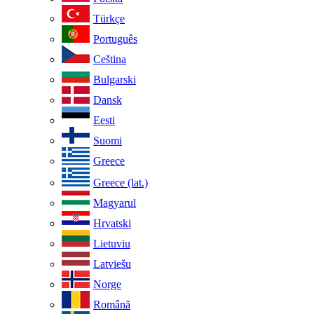
Türkçe
Português
Ceština
Bulgarski
Dansk
Eesti
Suomi
Greece
Greece (lat.)
Magyarul
Hrvatski
Lietuviu
Latviešu
Norge
Românã