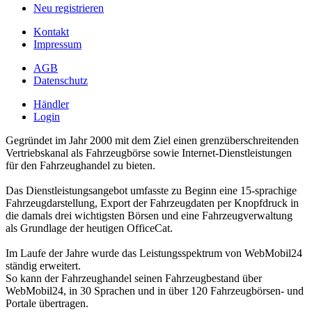
Neu registrieren
Kontakt
Impressum
AGB
Datenschutz
Händler
Login
Gegründet im Jahr 2000 mit dem Ziel einen grenzüberschreitenden
Vertriebskanal als Fahrzeugbörse sowie Internet-Dienstleistungen
für den Fahrzeughandel zu bieten.
Das Dienstleistungsangebot umfasste zu Beginn eine 15-sprachige
Fahrzeugdarstellung, Export der Fahrzeugdaten per Knopfdruck in
die damals drei wichtigsten Börsen und eine Fahrzeugverwaltung
als Grundlage der heutigen OfficeCat.
Im Laufe der Jahre wurde das Leistungsspektrum von WebMobil24
ständig erweitert.
So kann der Fahrzeughandel seinen Fahrzeugbestand über
WebMobil24, in 30 Sprachen und in über 120 Fahrzeugbörsen- und
Portale übertragen.