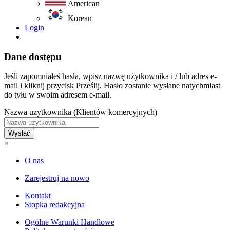
American
Korean
Login
Dane dostępu
Jeśli zapomniałeś hasła, wpisz nazwę użytkownika i / lub adres e-
mail i kliknij przycisk Prześlij. Hasło zostanie wysłane natychmiast
do tyłu w swoim adresem e-mail.
Nazwa uzytkownika (Klientów komercyjnych)
Wysłać
×
O nas
Zarejestruj na nowo
Kontakt
Stopka redakcyjna
Ogólne Warunki Handlowe