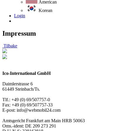
American
Korean
Login
Impressum
Tilbake
Ico-International GmbH
Daimlerstrasse 6
61449 Steinbach/Ts.
Tlf.: +49 (0) 69/507757-0
Fax: +49 (0) 69/507757-33
E-post: info@webmobil24.com
Amtsgericht Frankfurt am Main HRB 50063
Oms.-ident: DE 209 273 291