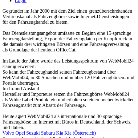
Login
Gegründet im Jahr 2000 mit dem Ziel einen grenzüberschreitenden
Vertriebskanal als Fahrzeugbörse sowie Internet-Dienstleistungen
für den Fahrzeughandel zu bieten.
Das Dienstleistungsangebot umfasste zu Beginn eine 15-sprachige
Fahrzeugdarstellung, Export der Fahrzeugdaten per Knopfdruck in
die damals drei wichtigsten Börsen und eine Fahrzeugverwaltung
als Grundlage der heutigen OfficeCat.
Im Laufe der Jahre wurde das Leistungsspektrum von WebMobil24
ständig erweitert.
So kann der Fahrzeughandel seinen Fahrzeugbestand über
WebMobil24, in 30 Sprachen und in über 120 Fahrzeugbörsen- und
Portale übertragen.
Im In-und Ausland.
Hersteller und Importeure setzen die Fahrzeugbörse WebMobil24
als White Label Produkt ein und erhalten so einen hochentwickelten
Fahrzeugmarkt zum Absatz der Fahrzeuge.
Heute agiert WebMobil24 als internationale und 30-sprachige
Fahrzeugbörse im Internet mit Büros in Deutschland, der Schweiz
und Italien.
Volvo
Opel
Suzuki
Subaru
Kia
Kia (Österreich)