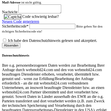
Mail-Adresse
ist nicht gültig.
Nachricht
Code schwierig lesbar?
Neuen Code generieren
Sicherheitscode*
Bitte geben Sie den
richtigen Sicherheitscode ein!
Ich habe den Datenschutzhinweis gelesen und akzeptiert.
Absenden
Datenschutzhinweis
Ihre o.g. personenbezogenen Daten werden zur Bearbeitung Ihrer
Anfrage durch webmobil24.com und den von webmobil24.com
beauftragen Dienstleister erhoben, verarbeitet, übermittelt bzw.
genutzt und - wenn zur Erfüllung/Bearbeitung der Anfrage
erforderlich - an die mit webmobil24.com verbundenen
Unternehmen, an insoweit beauftragte Dienstleister bzw. an einen
webmobil24.com Partner übermittelt und dort verarbeitet bzw.
genutzt. Soweit Daten in Länder ausserhalb des EWR an die o.g.
Parteien transferiert und dort verarbeitet werden (z.B. zum Zweck
der technischen Speicherung und Verarbeitung durch den
beauftragten Datenverarbeitungs-Dienstleister in den USA), erfolgt