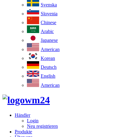
Svenska
Slovenia
Chinese
Arabic
Japanese
American
Korean
Deutsch
English
American
Händler
Login
Neu registrieren
Produkte