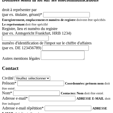
droit à représenter par
(par ex. titulaire, gérant)*
Enregistrement, emplacement et numéro de registre
doivent être spécifiés
Le représentant
doit être spécifié
Registre, lieu et numéro du registre
(par ex. Amtsgericht Frankfurt, HRB 1234)
numéro d'identification de l'impot sur le chiffre d'affaires
(par ex. DE 123456789)
Autres mentions légales
Contact
Civilité
Prénom*
Coordonnées: prénom nom
doit
être entré.
Nom*
Contactez: Nom
doit être entré.
Adresse e-mail*
ADRESSE E-MAIL
doit
être indiqueé
Adresse e-mail répétition*
ADRESSE