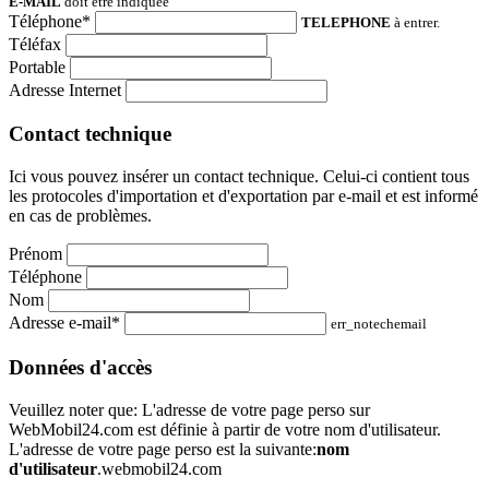
E-MAIL
doit être indiqueé
Téléphone*
TELEPHONE
à entrer.
Téléfax
Portable
Adresse Internet
Contact technique
Ici vous pouvez insérer un contact technique. Celui-ci contient tous
les protocoles d'importation et d'exportation par e-mail et est informé
en cas de problèmes.
Prénom
Téléphone
Nom
Adresse e-mail*
err_notechemail
Données d'accès
Veuillez noter que: L'adresse de votre page perso sur
WebMobil24.com est définie à partir de votre nom d'utilisateur.
L'adresse de votre page perso est la suivante:
nom
d'utilisateur
.webmobil24.com