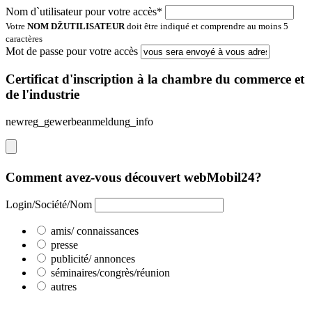
Nom d`utilisateur pour votre accès*
Votre
NOM DŽUTILISATEUR
doit être indiqué et comprendre au moins 5
caractères
Mot de passe pour votre accès
Certificat d'inscription à la chambre du commerce et
de l'industrie
newreg_gewerbeanmeldung_info
Comment avez-vous découvert webMobil24?
Login/Société/Nom
amis/ connaissances
presse
publicité/ annonces
séminaires/congrès/réunion
autres