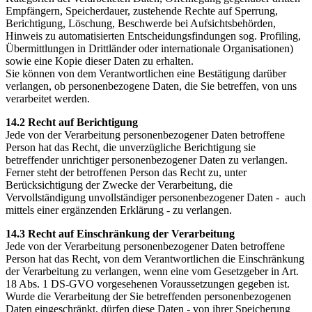
Empfängern, Speicherdauer, zustehende Rechte auf Sperrung,
Berichtigung, Löschung, Beschwerde bei Aufsichtsbehörden,
Hinweis zu automatisierten Entscheidungsfindungen sog. Profiling,
Übermittlungen in Drittländer oder internationale Organisationen)
sowie eine Kopie dieser Daten zu erhalten.
Sie können von dem Verantwortlichen eine Bestätigung darüber
verlangen, ob personenbezogene Daten, die Sie betreffen, von uns
verarbeitet werden.
14.2 Recht auf Berichtigung
Jede von der Verarbeitung personenbezogener Daten betroffene
Person hat das Recht, die unverzügliche Berichtigung sie
betreffender unrichtiger personenbezogener Daten zu verlangen.
Ferner steht der betroffenen Person das Recht zu, unter
Berücksichtigung der Zwecke der Verarbeitung, die
Vervollständigung unvollständiger personenbezogener Daten - auch
mittels einer ergänzenden Erklärung - zu verlangen.
14.3 Recht auf Einschränkung der Verarbeitung
Jede von der Verarbeitung personenbezogener Daten betroffene
Person hat das Recht, von dem Verantwortlichen die Einschränkung
der Verarbeitung zu verlangen, wenn eine vom Gesetzgeber in Art.
18 Abs. 1 DS-GVO vorgesehenen Voraussetzungen gegeben ist.
Wurde die Verarbeitung der Sie betreffenden personenbezogenen
Daten eingeschränkt, dürfen diese Daten - von ihrer Speicherung