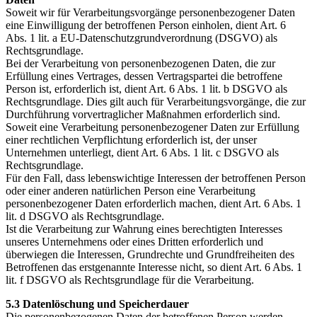
Soweit wir für Verarbeitungsvorgänge personenbezogener Daten
eine Einwilligung der betroffenen Person einholen, dient Art. 6
Abs. 1 lit. a EU-Datenschutzgrundverordnung (DSGVO) als
Rechtsgrundlage.
Bei der Verarbeitung von personenbezogenen Daten, die zur
Erfüllung eines Vertrages, dessen Vertragspartei die betroffene
Person ist, erforderlich ist, dient Art. 6 Abs. 1 lit. b DSGVO als
Rechtsgrundlage. Dies gilt auch für Verarbeitungsvorgänge, die zur
Durchführung vorvertraglicher Maßnahmen erforderlich sind.
Soweit eine Verarbeitung personenbezogener Daten zur Erfüllung
einer rechtlichen Verpflichtung erforderlich ist, der unser
Unternehmen unterliegt, dient Art. 6 Abs. 1 lit. c DSGVO als
Rechtsgrundlage.
Für den Fall, dass lebenswichtige Interessen der betroffenen Person
oder einer anderen natürlichen Person eine Verarbeitung
personenbezogener Daten erforderlich machen, dient Art. 6 Abs. 1
lit. d DSGVO als Rechtsgrundlage.
Ist die Verarbeitung zur Wahrung eines berechtigten Interesses
unseres Unternehmens oder eines Dritten erforderlich und
überwiegen die Interessen, Grundrechte und Grundfreiheiten des
Betroffenen das erstgenannte Interesse nicht, so dient Art. 6 Abs. 1
lit. f DSGVO als Rechtsgrundlage für die Verarbeitung.
5.3 Datenlöschung und Speicherdauer
Die personenbezogenen Daten der betroffenen Person werden