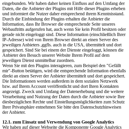
eingebunden. Wir haben daher keinen Einfluss auf den Umfang der
Daten, die die Anbieter der Plugins mit Hilfe dieser Plugins erheben
und informiert die Nutzer daher entsprechend ihrem Kenntnisstand.
Durch die Einbindung der Plugins erhalten die Anbieter die
Information, dass Ihr Browser die entsprechende Seite unseres
Webauftritts aufgerufen hat, auch wenn Sie kein Profil besitzen oder
gerade nicht eingeloggt sind. Diese Information (einschließlich Ihrer
IP-Adresse) wird von Ihrem Browser direkt an einen Server des
jeweiligen Anbieters ,ggfls. auch in die USA, übermittelt und dort
gespeichert. Sind Sie bei einem der Dienste eingeloggt, können die
Anbieter den Besuch unserer Website Ihrem Profil auf dem
jeweiligen Dienst unmittelbar zuordnen.
Wenn Sie mit den Plugins interagieren, zum Beispiel den "Gefällt
mir"-Button betätigen, wird die entsprechende Information ebenfalls
direkt an einen Server der Anbieter übermittelt und dort gespeichert.
Die Informationen werden außerdem in dem sozialen Netzwerk
bzw. auf Ihrem Account veröffentlicht und dort Ihren Kontakten
angezeigt. Zweck und Umfang der Datenerhebung und die weitere
Verarbeitung und Nutzung der Daten durch die Anbieter sowie Ihre
diesbezüglichen Rechte und Einstellungsmöglichkeiten zum Schutz
Ihrer Privatsphäre entnehmen Sie bitte den Datenschutzhinweisen
der Anbieter.
12.1. zum Einsatz und Verwendung von Google Analytics
Wir haben auf dieser Webseite die Komponente Google Analytics