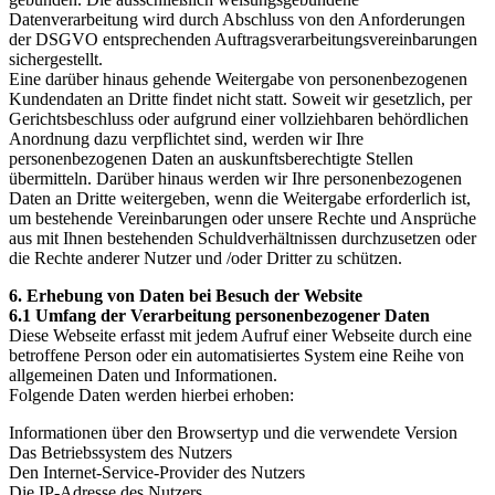
Datenverarbeitung wird durch Abschluss von den Anforderungen
der DSGVO entsprechenden Auftragsverarbeitungsvereinbarungen
sichergestellt.
Eine darüber hinaus gehende Weitergabe von personenbezogenen
Kundendaten an Dritte findet nicht statt. Soweit wir gesetzlich, per
Gerichtsbeschluss oder aufgrund einer vollziehbaren behördlichen
Anordnung dazu verpflichtet sind, werden wir Ihre
personenbezogenen Daten an auskunftsberechtigte Stellen
übermitteln. Darüber hinaus werden wir Ihre personenbezogenen
Daten an Dritte weitergeben, wenn die Weitergabe erforderlich ist,
um bestehende Vereinbarungen oder unsere Rechte und Ansprüche
aus mit Ihnen bestehenden Schuldverhältnissen durchzusetzen oder
die Rechte anderer Nutzer und /oder Dritter zu schützen.
6. Erhebung von Daten bei Besuch der Website
6.1 Umfang der Verarbeitung personenbezogener Daten
Diese Webseite erfasst mit jedem Aufruf einer Webseite durch eine
betroffene Person oder ein automatisiertes System eine Reihe von
allgemeinen Daten und Informationen.
Folgende Daten werden hierbei erhoben:
Informationen über den Browsertyp und die verwendete Version
Das Betriebssystem des Nutzers
Den Internet-Service-Provider des Nutzers
Die IP-Adresse des Nutzers