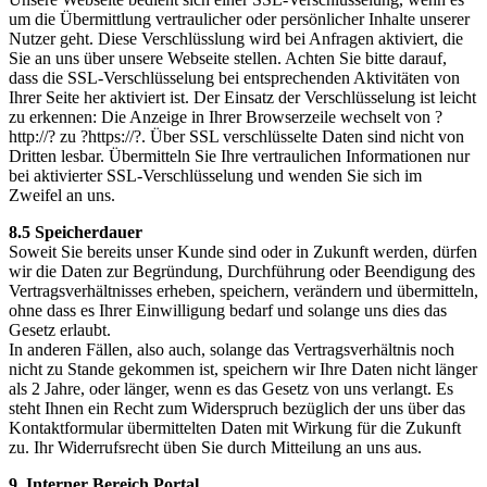
um die Übermittlung vertraulicher oder persönlicher Inhalte unserer
Nutzer geht. Diese Verschlüsslung wird bei Anfragen aktiviert, die
Sie an uns über unsere Webseite stellen. Achten Sie bitte darauf,
dass die SSL-Verschlüsselung bei entsprechenden Aktivitäten von
Ihrer Seite her aktiviert ist. Der Einsatz der Verschlüsselung ist leicht
zu erkennen: Die Anzeige in Ihrer Browserzeile wechselt von ?
http://? zu ?https://?. Über SSL verschlüsselte Daten sind nicht von
Dritten lesbar. Übermitteln Sie Ihre vertraulichen Informationen nur
bei aktivierter SSL-Verschlüsselung und wenden Sie sich im
Zweifel an uns.
8.5 Speicherdauer
Soweit Sie bereits unser Kunde sind oder in Zukunft werden, dürfen
wir die Daten zur Begründung, Durchführung oder Beendigung des
Vertragsverhältnisses erheben, speichern, verändern und übermitteln,
ohne dass es Ihrer Einwilligung bedarf und solange uns dies das
Gesetz erlaubt.
In anderen Fällen, also auch, solange das Vertragsverhältnis noch
nicht zu Stande gekommen ist, speichern wir Ihre Daten nicht länger
als 2 Jahre, oder länger, wenn es das Gesetz von uns verlangt. Es
steht Ihnen ein Recht zum Widerspruch bezüglich der uns über das
Kontaktformular übermittelten Daten mit Wirkung für die Zukunft
zu. Ihr Widerrufsrecht üben Sie durch Mitteilung an uns aus.
9. Interner Bereich Portal