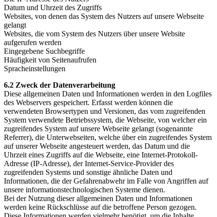
Datum und Uhrzeit des Zugriffs
Websites, von denen das System des Nutzers auf unsere Webseite
gelangt
Websites, die vom System des Nutzers über unsere Website
aufgerufen werden
Eingegebene Suchbegriffe
Häufigkeit von Seitenaufrufen
Spracheinstellungen
6.2 Zweck der Datenverarbeitung
Diese allgemeinen Daten und Informationen werden in den Logfiles
des Webservers gespeichert. Erfasst werden können die
verwendeten Browsertypen und Versionen, das vom zugreifenden
System verwendete Betriebssystem, die Webseite, von welcher ein
zugreifendes System auf unsere Webseite gelangt (sogenannte
Referrer), die Unterwebseiten, welche über ein zugreifendes System
auf unserer Webseite angesteuert werden, das Datum und die
Uhrzeit eines Zugriffs auf die Webseite, eine Internet-Protokoll-
Adresse (IP-Adresse), der Internet-Service-Provider des
zugreifenden Systems und sonstige ähnliche Daten und
Informationen, die der Gefahrenabwehr im Falle von Angriffen auf
unsere informationstechnologischen Systeme dienen.
Bei der Nutzung dieser allgemeinen Daten und Informationen
werden keine Rückschlüsse auf die betroffene Person gezogen.
Diese Informationen werden vielmehr benötigt, um die Inhalte