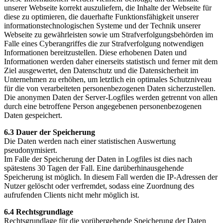
unserer Webseite korrekt auszuliefern, die Inhalte der Webseite für
diese zu optimieren, die dauerhafte Funktionsfähigkeit unserer
informationstechnologischen Systeme und der Technik unserer
Webseite zu gewährleisten sowie um Strafverfolgungsbehörden im
Falle eines Cyberangriffes die zur Strafverfolgung notwendigen
Informationen bereitzustellen. Diese erhobenen Daten und
Informationen werden daher einerseits statistisch und ferner mit dem
Ziel ausgewertet, den Datenschutz und die Datensicherheit im
Unternehmen zu erhöhen, um letztlich ein optimales Schutzniveau
für die von verarbeiteten personenbezogenen Daten sicherzustellen.
Die anonymen Daten der Server-Logfiles werden getrennt von allen
durch eine betroffene Person angegebenen personenbezogenen
Daten gespeichert.
6.3 Dauer der Speicherung
Die Daten werden nach einer statistischen Auswertung
pseudonymisiert.
Im Falle der Speicherung der Daten in Logfiles ist dies nach
spätestens 30 Tagen der Fall. Eine darüberhinausgehende
Speicherung ist möglich. In diesem Fall werden die IP-Adressen der
Nutzer gelöscht oder verfremdet, sodass eine Zuordnung des
aufrufenden Clients nicht mehr möglich ist.
6.4 Rechtsgrundlage
Rechtsgrundlage für die vorübergehende Speicherung der Daten