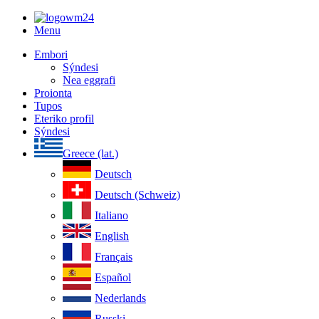
Menu
Embori
Sýndesi
Nea eggrafi
Proionta
Tupos
Eteriko profil
Sýndesi
Greece (lat.)
Deutsch
Deutsch (Schweiz)
Italiano
English
Français
Español
Nederlands
Russki