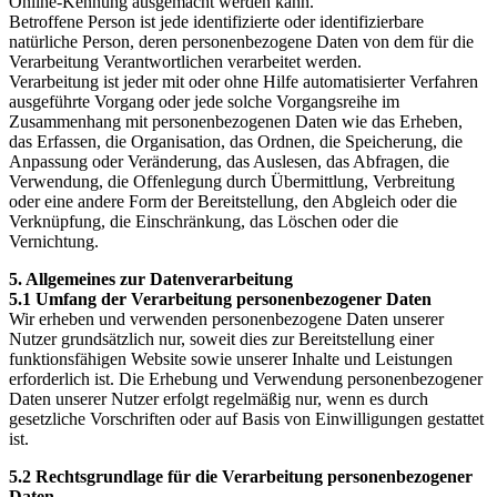
Online-Kennung ausgemacht werden kann.
Betroffene Person ist jede identifizierte oder identifizierbare
natürliche Person, deren personenbezogene Daten von dem für die
Verarbeitung Verantwortlichen verarbeitet werden.
Verarbeitung ist jeder mit oder ohne Hilfe automatisierter Verfahren
ausgeführte Vorgang oder jede solche Vorgangsreihe im
Zusammenhang mit personenbezogenen Daten wie das Erheben,
das Erfassen, die Organisation, das Ordnen, die Speicherung, die
Anpassung oder Veränderung, das Auslesen, das Abfragen, die
Verwendung, die Offenlegung durch Übermittlung, Verbreitung
oder eine andere Form der Bereitstellung, den Abgleich oder die
Verknüpfung, die Einschränkung, das Löschen oder die
Vernichtung.
5. Allgemeines zur Datenverarbeitung
5.1 Umfang der Verarbeitung personenbezogener Daten
Wir erheben und verwenden personenbezogene Daten unserer
Nutzer grundsätzlich nur, soweit dies zur Bereitstellung einer
funktionsfähigen Website sowie unserer Inhalte und Leistungen
erforderlich ist. Die Erhebung und Verwendung personenbezogener
Daten unserer Nutzer erfolgt regelmäßig nur, wenn es durch
gesetzliche Vorschriften oder auf Basis von Einwilligungen gestattet
ist.
5.2 Rechtsgrundlage für die Verarbeitung personenbezogener
Daten