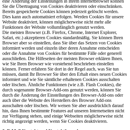
eine Änderung der Einstellungen in Ihrem Internetbrowser können
Sie die Übertragung von Cookies deaktivieren oder einschränken.
Bereits gespeicherte Cookies können jederzeit gelöscht werden.
Dies kann auch automatisiert erfolgen. Werden Cookies für unsere
Website deaktiviert, können möglicherweise nicht mehr alle
Funktionen der Website vollumfänglich genutzt werden.
Die meisten Browser (z.B. Firefox, Chrome, Internet Explorer,
Safari, etc.) akzeptieren Cookies standardmäßig. Sie können Ihren
Browser aber so einstellen, dass Sie über das Setzen von Cookies
informiert werden und einzeln über deren Annahme entscheiden
oder die Annahme von Cookies für bestimmte Fälle oder generell
ausschließen. Die Hilfeseiten der meisten Browser erklären Ihnen,
wie Sie Ihren Browser wie vorstehend beschrieben einstellen
können. Ferner erfahren Sie dort in der Regel auch, was Sie tun
müssen, damit Ihr Browser Sie über den Erhalt eines neuen Cookies
informiert und wie Sie sämtliche erhaltenen Cookies ausschalten
oder löschen. Ähnliche Funktionen (wie z.B. Flash Cookies), die
durch sogenannte Browser-Add-ons genutzt werden, können Sie
durch die Änderung der Einstellungen des Browser-Add-ons oder
auch über die Website des Herstellers des Browser Add-ons
ausschalten oder löschen. Wir weisen Sie aber ausdrücklich darauf
hin, dass Ihnen bestimmte Features auf unseren Internetseiten nicht
zur Verfügung stehen, und einige Webseiten möglicherweise nicht
richtig angezeigt werden, wenn Sie Cookies deaktivieren.