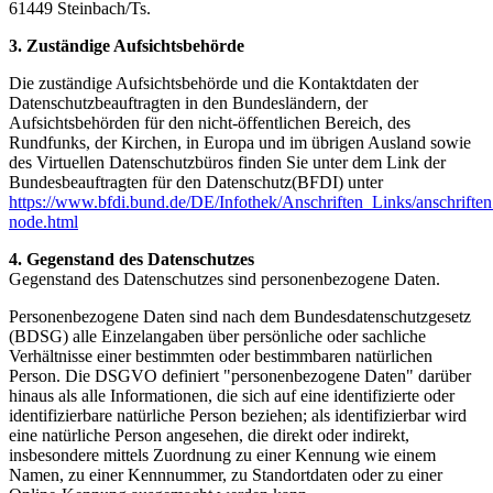
61449 Steinbach/Ts.
3. Zuständige Aufsichtsbehörde
Die zuständige Aufsichtsbehörde und die Kontaktdaten der
Datenschutzbeauftragten in den Bundesländern, der
Aufsichtsbehörden für den nicht-öffentlichen Bereich, des
Rundfunks, der Kirchen, in Europa und im übrigen Ausland sowie
des Virtuellen Datenschutzbüros finden Sie unter dem Link der
Bundesbeauftragten für den Datenschutz(BFDI) unter
https://www.bfdi.bund.de/DE/Infothek/Anschriften_Links/anschriften
node.html
4. Gegenstand des Datenschutzes
Gegenstand des Datenschutzes sind personenbezogene Daten.
Personenbezogene Daten sind nach dem Bundesdatenschutzgesetz
(BDSG) alle Einzelangaben über persönliche oder sachliche
Verhältnisse einer bestimmten oder bestimmbaren natürlichen
Person. Die DSGVO definiert "personenbezogene Daten" darüber
hinaus als alle Informationen, die sich auf eine identifizierte oder
identifizierbare natürliche Person beziehen; als identifizierbar wird
eine natürliche Person angesehen, die direkt oder indirekt,
insbesondere mittels Zuordnung zu einer Kennung wie einem
Namen, zu einer Kennnummer, zu Standortdaten oder zu einer