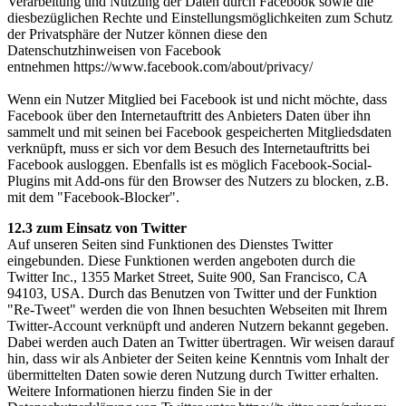
Verarbeitung und Nutzung der Daten durch Facebook sowie die
diesbezüglichen Rechte und Einstellungsmöglichkeiten zum Schutz
der Privatsphäre der Nutzer können diese den
Datenschutzhinweisen von Facebook
entnehmen https://www.facebook.com/about/privacy/
Wenn ein Nutzer Mitglied bei Facebook ist und nicht möchte, dass
Facebook über den Internetauftritt des Anbieters Daten über ihn
sammelt und mit seinen bei Facebook gespeicherten Mitgliedsdaten
verknüpft, muss er sich vor dem Besuch des Internetauftritts bei
Facebook ausloggen. Ebenfalls ist es möglich Facebook-Social-
Plugins mit Add-ons für den Browser des Nutzers zu blocken, z.B.
mit dem "Facebook-Blocker".
12.3 zum Einsatz von Twitter
Auf unseren Seiten sind Funktionen des Dienstes Twitter
eingebunden. Diese Funktionen werden angeboten durch die
Twitter Inc., 1355 Market Street, Suite 900, San Francisco, CA
94103, USA. Durch das Benutzen von Twitter und der Funktion
"Re-Tweet" werden die von Ihnen besuchten Webseiten mit Ihrem
Twitter-Account verknüpft und anderen Nutzern bekannt gegeben.
Dabei werden auch Daten an Twitter übertragen. Wir weisen darauf
hin, dass wir als Anbieter der Seiten keine Kenntnis vom Inhalt der
übermittelten Daten sowie deren Nutzung durch Twitter erhalten.
Weitere Informationen hierzu finden Sie in der