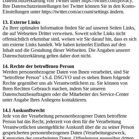
Datenschutzerklärung von Twitter unter https://twitter.com/privacy.
Ihre Datenschutzeinstellungen bei Twitter können Sie in den Konto-
Einstellungen unter https://twitter.com/account/settings ändern.
13. Externe Links
Zu Ihrer optimalen Information finden Sie auf unseren Seiten Links,
die auf Webseiten Dritter verweisen. Soweit solche Links nicht
offensichtlich erkennbar sind, weisen wir Sie darauf hin, dass es sich
um externe Links handelt. Wir haben keinerlei Einfluss auf den
Inhalt und die Gestaltung dieser Webseiten. Die Angaben unserer
Datenschutzerklärung gelten daher dort nicht.
14. Rechte der betroffenen Person
Werden personenbezogene Daten von Ihnen verarbeitet, sind Sie
"betroffene Person" i.S.d. DSGVO und es stehen Ihnen folgende
Rechte gegenüber uns als Verantwortlichem zu. Sie können von
Ihren Rechten Gebrauch machen, indem Sie unseren
Datenschutzbeauftragten oder die Mitarbeiter des Service-Center
unter Angabe Ihres Anliegens kontaktieren.
14.1 Auskunftsrecht
Jede von der Verarbeitung personenbezogener Daten betroffene
Person hat das Recht, jederzeit von dem für die Verarbeitung
Verantwortlichen unentgeltliche Auskunft über die zu seiner Person
gespeicherten personenbezogenen Daten (Verarbeitungszweck,
Kategorien der verarbeiteten Daten, Offenlegung gegenüber dritten