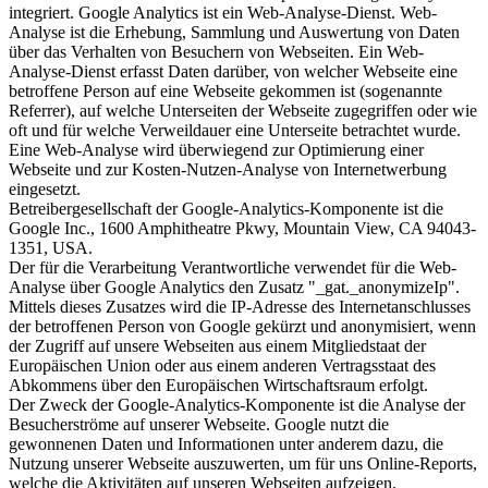
integriert. Google Analytics ist ein Web-Analyse-Dienst. Web-
Analyse ist die Erhebung, Sammlung und Auswertung von Daten
über das Verhalten von Besuchern von Webseiten. Ein Web-
Analyse-Dienst erfasst Daten darüber, von welcher Webseite eine
betroffene Person auf eine Webseite gekommen ist (sogenannte
Referrer), auf welche Unterseiten der Webseite zugegriffen oder wie
oft und für welche Verweildauer eine Unterseite betrachtet wurde.
Eine Web-Analyse wird überwiegend zur Optimierung einer
Webseite und zur Kosten-Nutzen-Analyse von Internetwerbung
eingesetzt.
Betreibergesellschaft der Google-Analytics-Komponente ist die
Google Inc., 1600 Amphitheatre Pkwy, Mountain View, CA 94043-
1351, USA.
Der für die Verarbeitung Verantwortliche verwendet für die Web-
Analyse über Google Analytics den Zusatz "_gat._anonymizeIp".
Mittels dieses Zusatzes wird die IP-Adresse des Internetanschlusses
der betroffenen Person von Google gekürzt und anonymisiert, wenn
der Zugriff auf unsere Webseiten aus einem Mitgliedstaat der
Europäischen Union oder aus einem anderen Vertragsstaat des
Abkommens über den Europäischen Wirtschaftsraum erfolgt.
Der Zweck der Google-Analytics-Komponente ist die Analyse der
Besucherströme auf unserer Webseite. Google nutzt die
gewonnenen Daten und Informationen unter anderem dazu, die
Nutzung unserer Webseite auszuwerten, um für uns Online-Reports,
welche die Aktivitäten auf unseren Webseiten aufzeigen,