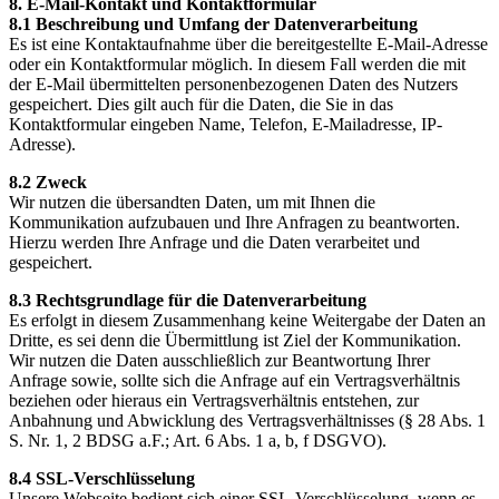
8. E-Mail-Kontakt und Kontaktformular
8.1 Beschreibung und Umfang der Datenverarbeitung
Es ist eine Kontaktaufnahme über die bereitgestellte E-Mail-Adresse
oder ein Kontaktformular möglich. In diesem Fall werden die mit
der E-Mail übermittelten personenbezogenen Daten des Nutzers
gespeichert. Dies gilt auch für die Daten, die Sie in das
Kontaktformular eingeben Name, Telefon, E-Mailadresse, IP-
Adresse).
8.2 Zweck
Wir nutzen die übersandten Daten, um mit Ihnen die
Kommunikation aufzubauen und Ihre Anfragen zu beantworten.
Hierzu werden Ihre Anfrage und die Daten verarbeitet und
gespeichert.
8.3 Rechtsgrundlage für die Datenverarbeitung
Es erfolgt in diesem Zusammenhang keine Weitergabe der Daten an
Dritte, es sei denn die Übermittlung ist Ziel der Kommunikation.
Wir nutzen die Daten ausschließlich zur Beantwortung Ihrer
Anfrage sowie, sollte sich die Anfrage auf ein Vertragsverhältnis
beziehen oder hieraus ein Vertragsverhältnis entstehen, zur
Anbahnung und Abwicklung des Vertragsverhältnisses (§ 28 Abs. 1
S. Nr. 1, 2 BDSG a.F.; Art. 6 Abs. 1 a, b, f DSGVO).
8.4 SSL-Verschlüsselung
Unsere Webseite bedient sich einer SSL-Verschlüsselung, wenn es