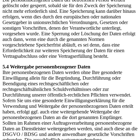
gelöscht oder gesperrt, sobald sie für den Zweck der Speicherung
nicht mehr erforderlich sind. Eine Speicherung kann darüber hinaus
erfolgen, wenn dies durch den europäischen oder nationalen
Gesetzgeber in unionsrechtlichen Verordnungen, Gesetzen oder
sonstigen Vorschriften, denen der Verantwortliche unterliegt,
vorgesehen wurde. Eine Sperrung oder Löschung der Daten erfolgt
auch dann, wenn eine durch die genannten Normen
vorgeschriebene Speicherfrist abläuft, es sei denn, dass eine
Erforderlichkeit zur weiteren Speicherung der Daten für einen
Vertragsabschluss oder eine Vertragserfüllung besteht.
5.4 Weitergabe personenbezogener Daten
Ihre personenbezogenen Daten werden ohne Ihre gesonderte
Einwilligung allein für die Begründung, Durchführung oder
Beendigung eines rechtsgeschäftlichen oder
rechtsgeschäftsähnlichen Schuldverhältnisses oder zur
Durchführung unserer öffentlich-rechtlichen Pflichten verwendet.
Sofern Sie uns eine gesonderte Einwilligungserklärung für die
Verwendung und Weitergabe der personenbezogenen Daten erteilt
haben, erfolgt ggf. auch eine weitergehende Weitergabe der
personenbezogenen Daten an die dort genannten Empfänger.
Sollten im Rahmen einer Auftragsverarbeitung personenbezogene
Daten an Dienstleister weitergegeben werden, sind auch diese an die
DSGVO / BDSG und andere anwendbare gesetzliche Vorschriften
gebunden. Die ausschließlich weisungsgebundene