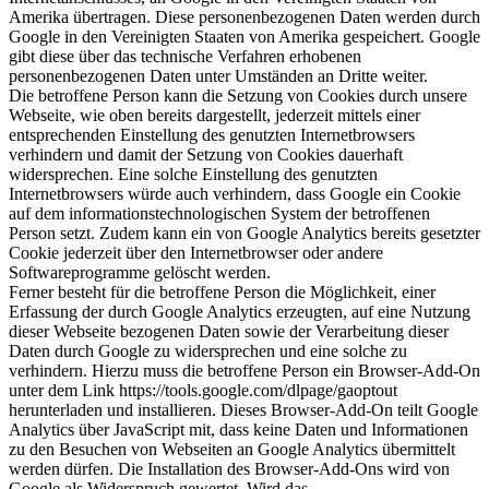
Amerika übertragen. Diese personenbezogenen Daten werden durch
Google in den Vereinigten Staaten von Amerika gespeichert. Google
gibt diese über das technische Verfahren erhobenen
personenbezogenen Daten unter Umständen an Dritte weiter.
Die betroffene Person kann die Setzung von Cookies durch unsere
Webseite, wie oben bereits dargestellt, jederzeit mittels einer
entsprechenden Einstellung des genutzten Internetbrowsers
verhindern und damit der Setzung von Cookies dauerhaft
widersprechen. Eine solche Einstellung des genutzten
Internetbrowsers würde auch verhindern, dass Google ein Cookie
auf dem informationstechnologischen System der betroffenen
Person setzt. Zudem kann ein von Google Analytics bereits gesetzter
Cookie jederzeit über den Internetbrowser oder andere
Softwareprogramme gelöscht werden.
Ferner besteht für die betroffene Person die Möglichkeit, einer
Erfassung der durch Google Analytics erzeugten, auf eine Nutzung
dieser Webseite bezogenen Daten sowie der Verarbeitung dieser
Daten durch Google zu widersprechen und eine solche zu
verhindern. Hierzu muss die betroffene Person ein Browser-Add-On
unter dem Link https://tools.google.com/dlpage/gaoptout
herunterladen und installieren. Dieses Browser-Add-On teilt Google
Analytics über JavaScript mit, dass keine Daten und Informationen
zu den Besuchen von Webseiten an Google Analytics übermittelt
werden dürfen. Die Installation des Browser-Add-Ons wird von
Google als Widerspruch gewertet. Wird das