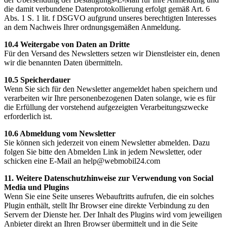
die damit verbundene Datenprotokollierung erfolgt gemäß Art. 6
Abs. 1 S. 1 lit. f DSGVO aufgrund unseres berechtigten Interesses
an dem Nachweis Ihrer ordnungsgemäßen Anmeldung.
10.4 Weitergabe von Daten an Dritte
Für den Versand des Newsletters setzen wir Dienstleister ein, denen
wir die benannten Daten übermitteln.
10.5 Speicherdauer
Wenn Sie sich für den Newsletter angemeldet haben speichern und
verarbeiten wir Ihre personenbezogenen Daten solange, wie es für
die Erfüllung der vorstehend aufgezeigten Verarbeitungszwecke
erforderlich ist.
10.6 Abmeldung vom Newsletter
Sie können sich jederzeit von einem Newsletter abmelden. Dazu
folgen Sie bitte den Abmelden Link in jedem Newsletter, oder
schicken eine E-Mail an help@webmobil24.com
11. Weitere Datenschutzhinweise zur Verwendung von Social
Media und Plugins
Wenn Sie eine Seite unseres Webauftritts aufrufen, die ein solches
Plugin enthält, stellt Ihr Browser eine direkte Verbindung zu den
Servern der Dienste her. Der Inhalt des Plugins wird vom jeweiligen
Anbieter direkt an Ihren Browser übermittelt und in die Seite