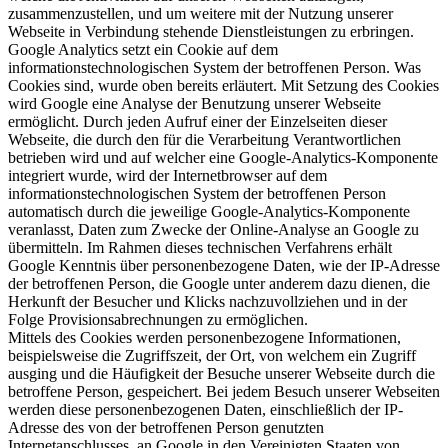
zusammenzustellen, und um weitere mit der Nutzung unserer
Webseite in Verbindung stehende Dienstleistungen zu erbringen.
Google Analytics setzt ein Cookie auf dem
informationstechnologischen System der betroffenen Person. Was
Cookies sind, wurde oben bereits erläutert. Mit Setzung des Cookies
wird Google eine Analyse der Benutzung unserer Webseite
ermöglicht. Durch jeden Aufruf einer der Einzelseiten dieser
Webseite, die durch den für die Verarbeitung Verantwortlichen
betrieben wird und auf welcher eine Google-Analytics-Komponente
integriert wurde, wird der Internetbrowser auf dem
informationstechnologischen System der betroffenen Person
automatisch durch die jeweilige Google-Analytics-Komponente
veranlasst, Daten zum Zwecke der Online-Analyse an Google zu
übermitteln. Im Rahmen dieses technischen Verfahrens erhält
Google Kenntnis über personenbezogene Daten, wie der IP-Adresse
der betroffenen Person, die Google unter anderem dazu dienen, die
Herkunft der Besucher und Klicks nachzuvollziehen und in der
Folge Provisionsabrechnungen zu ermöglichen.
Mittels des Cookies werden personenbezogene Informationen,
beispielsweise die Zugriffszeit, der Ort, von welchem ein Zugriff
ausging und die Häufigkeit der Besuche unserer Webseite durch die
betroffene Person, gespeichert. Bei jedem Besuch unserer Webseiten
werden diese personenbezogenen Daten, einschließlich der IP-
Adresse des von der betroffenen Person genutzten
Internetanschlusses, an Google in den Vereinigten Staaten von