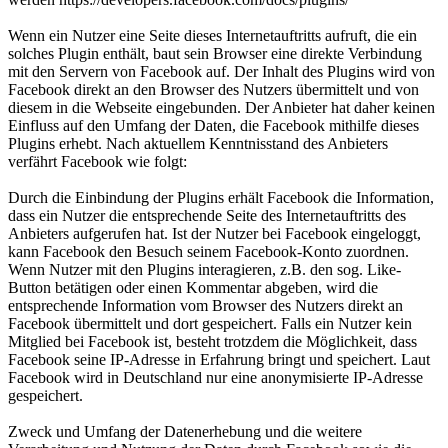
Wenn ein Nutzer eine Seite dieses Internetauftritts aufruft, die ein
solches Plugin enthält, baut sein Browser eine direkte Verbindung
mit den Servern von Facebook auf. Der Inhalt des Plugins wird von
Facebook direkt an den Browser des Nutzers übermittelt und von
diesem in die Webseite eingebunden. Der Anbieter hat daher keinen
Einfluss auf den Umfang der Daten, die Facebook mithilfe dieses
Plugins erhebt. Nach aktuellem Kenntnisstand des Anbieters
verfährt Facebook wie folgt:
Durch die Einbindung der Plugins erhält Facebook die Information,
dass ein Nutzer die entsprechende Seite des Internetauftritts des
Anbieters aufgerufen hat. Ist der Nutzer bei Facebook eingeloggt,
kann Facebook den Besuch seinem Facebook-Konto zuordnen.
Wenn Nutzer mit den Plugins interagieren, z.B. den sog. Like-
Button betätigen oder einen Kommentar abgeben, wird die
entsprechende Information vom Browser des Nutzers direkt an
Facebook übermittelt und dort gespeichert. Falls ein Nutzer kein
Mitglied bei Facebook ist, besteht trotzdem die Möglichkeit, dass
Facebook seine IP-Adresse in Erfahrung bringt und speichert. Laut
Facebook wird in Deutschland nur eine anonymisierte IP-Adresse
gespeichert.
Zweck und Umfang der Datenerhebung und die weitere