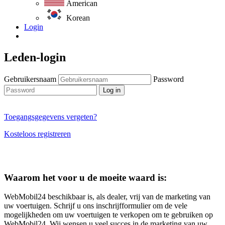
American
Korean
Login
Leden-login
Gebruikersnaam
Password
Log in
Toegangsgegevens vergeten?
Kosteloos registreren
Waarom het voor u de moeite waard is:
WebMobil24 beschikbaar is, als dealer, vrij van de marketing van
uw voertuigen. Schrijf u ons inschrijfformulier om de vele
mogelijkheden om uw voertuigen te verkopen om te gebruiken op
WebMobil24. Wij wensen u veel succes in de marketing van uw