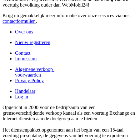
voertuig bevolking ouder dan WebMobil24!
Krijg nu gemakkelijk meer informatie over onze services via ons
contactformulier
.
Over ons
Nieuw registreren
Contact
Impressum
Algemene verkoop-
voorwaarden
Privacy Policy
Handelaar
Log in
Opgericht in 2000 voor de bedrijfsauto van een
grensoverschrijdende verkoop kanaal als een voertuig Exchange en
Internet diensten aan de doelgroep aan te bieden.
Het dienstenpakket opgenomen aan het begin van een 15-taal
voertuig presentatie, de gegevens van het voertuig te exporteren