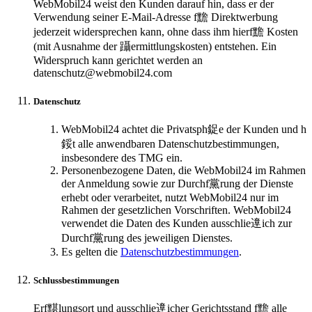
WebMobil24 weist den Kunden darauf hin, dass er der
Verwendung seiner E-Mail-Adresse f黵 Direktwerbung
jederzeit widersprechen kann, ohne dass ihm hierf黵 Kosten
(mit Ausnahme der 躡ermittlungskosten) entstehen. Ein
Widerspruch kann gerichtet werden an
datenschutz@webmobil24.com
Datenschutz
WebMobil24 achtet die Privatsph鋜e der Kunden und h
鋖t alle anwendbaren Datenschutzbestimmungen,
insbesondere des TMG ein.
Personenbezogene Daten, die WebMobil24 im Rahmen
der Anmeldung sowie zur Durchf黨rung der Dienste
erhebt oder verarbeitet, nutzt WebMobil24 nur im
Rahmen der gesetzlichen Vorschriften. WebMobil24
verwendet die Daten des Kunden ausschlie遧ich zur
Durchf黨rung des jeweiligen Dienstes.
Es gelten die
Datenschutzbestimmungen
.
Schlussbestimmungen
Erf黮lungsort und ausschlie遧icher Gerichtsstand f黵 alle