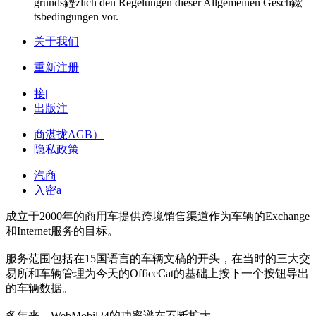
grunds鋞zlich den Regelungen dieser Allgemeinen Gesch鋐
tsbedingungen vor.
关于我们
重新注册
接|
出版注
商湛拢AGB）
隐私政策
汽商
入密a
成立于2000年的商用车提供跨境销售渠道作为车辆的Exchange
和Internet服务的目标。
服务范围包括在15国语言的车辆文稿的开头，在当时的三大交
易所和车辆管理为今天的OfficeCat的基础上按下一个按钮导出
的车辆数据。
多年来，WebMobil24的功率谱在不断扩大。