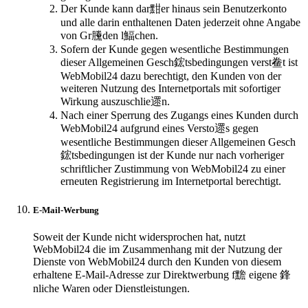
Der Kunde kann dar黚er hinaus sein Benutzerkonto
und alle darin enthaltenen Daten jederzeit ohne Angabe
von Gr黱den l鰏chen.
Sofern der Kunde gegen wesentliche Bestimmungen
dieser Allgemeinen Gesch鋐tsbedingungen verst鲞t ist
WebMobil24 dazu berechtigt, den Kunden von der
weiteren Nutzung des Internetportals mit sofortiger
Wirkung auszuschlie遝n.
Nach einer Sperrung des Zugangs eines Kunden durch
WebMobil24 aufgrund eines Versto遝s gegen
wesentliche Bestimmungen dieser Allgemeinen Gesch
鋐tsbedingungen ist der Kunde nur nach vorheriger
schriftlicher Zustimmung von WebMobil24 zu einer
erneuten Registrierung im Internetportal berechtigt.
E-Mail-Werbung
Soweit der Kunde nicht widersprochen hat, nutzt
WebMobil24 die im Zusammenhang mit der Nutzung der
Dienste von WebMobil24 durch den Kunden von diesem
erhaltene E-Mail-Adresse zur Direktwerbung f黵 eigene 鋒
nliche Waren oder Dienstleistungen.