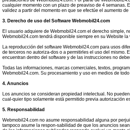
cualquier momento con un plazo de preaviso de 4 semanas. En 
validez a partir del momento en que se efectúe el aumento de
3. Derecho de uso del Software Webmobil24.com
El usuario adquiere de Webmobil24.com el derecho simple, no
Webmobil24.com tendrá disponible siempre en su Website la ver
La reproducción del software Webmobil24.com para usos difer
de terceros no autoriza-dos o a permitirles el uso del mismo.
encuentran dentro del software y de las instrucciones no debe
Todas las informaciones, marcas comerciales, textos, progra
Webmobil24.com. Su procesamiento y uso en medios de todo ti
4. Anuncios
Los anuncios se consideran propiedad intelectual. No pueden 
cual-quier tipo solamente está permitido previa autorización 
5. Responsabilidad
Webmobil24.com no asume responsabilidad alguna por perjuic
tampoco asume la respon-sabilidad de que los anuncios sean 