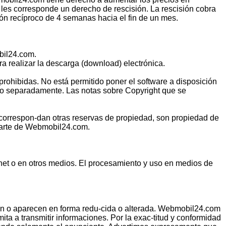
les corresponde un derecho de rescisión. La rescisión cobra
ón recíproco de 4 semanas hacia el fin de un mes.
obil24.com.
a realizar la descarga (download) electrónica.
ohibidas. No está permitido poner el software a disposición
sado separadamente. Las notas sobre Copyright que se
 correspon-dan otras reservas de propiedad, son propiedad de
 parte de Webmobil24.com.
rnet o en otros medios. El procesamiento y uso en medios de
an o aparecen en forma redu-cida o alterada. Webmobil24.com
 a transmitir informaciones. Por la exac-titud y conformidad