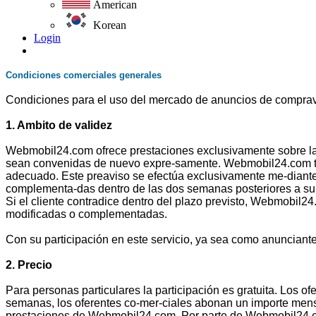
American
Korean
Login
Condiciones comerciales generales
Condiciones para el uso del mercado de anuncios de comprave
1. Ambito de validez
Webmobil24.com ofrece prestaciones exclusivamente sobre la 
sean convenidas de nuevo expre-samente. Webmobil24.com tie
adecuado. Este preaviso se efectúa exclusivamente me-diante 
complementa-das dentro de las dos semanas posteriores a su 
Si el cliente contradice dentro del plazo previsto, Webmobil24
modificadas o complementadas.
Con su participación en este servicio, ya sea como anunciant
2. Precio
Para personas particulares la participación es gratuita. Los 
semanas, los oferentes co-mer-ciales abonan un importe mens
prestaciones de Webmobil24.com. Por parte de Webmobil24.co