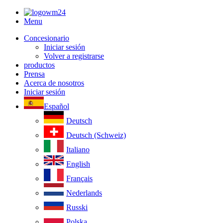
Menu
Concesionario
Iniciar sesión
Volver a registrarse
productos
Prensa
Acerca de nosotros
Iniciar sesión
Español
Deutsch
Deutsch (Schweiz)
Italiano
English
Français
Nederlands
Russki
Polska