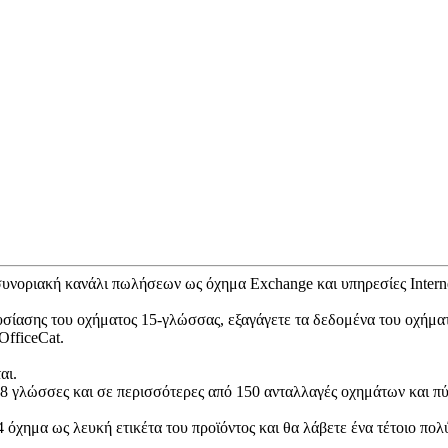
συνοριακή κανάλι πωλήσεων ως όχημα Exchange και υπηρεσίες Interne
ίασης του οχήματος 15-γλώσσας, εξαγάγετε τα δεδομένα του οχήματο
OfficeCat.
αι.
8 γλώσσες και σε περισσότερες από 150 ανταλλαγές οχημάτων και πύ
 όχημα ως λευκή ετικέτα του προϊόντος και θα λάβετε ένα τέτοιο πο