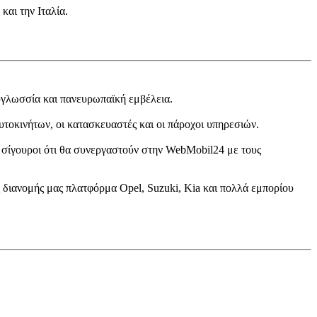
αι την Ιταλία.
λυγλωσσία και πανευρωπαϊκή εμβέλεια.
τοκινήτων, οι κατασκευαστές και οι πάροχοι υπηρεσιών.
ι σίγουροι ότι θα συνεργαστούν στην WebMobil24 με τους
ς διανομής μας πλατφόρμα Opel, Suzuki, Kia και πολλά εμπορίου