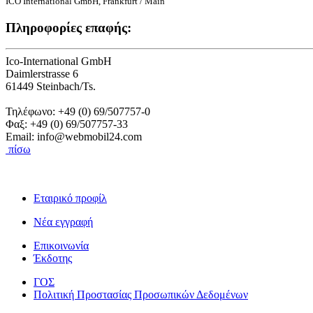
ICO International GmbH, Frankfurt / Main
Πληροφορίες επαφής:
Ico-International GmbH
Daimlerstrasse 6
61449 Steinbach/Ts.
Τηλέφωνο: +49 (0) 69/507757-0
Φαξ: +49 (0) 69/507757-33
Email: info@webmobil24.com
πίσω
Εταιρικό προφίλ
Νέα εγγραφή
Επικοινωνία
Έκδοτης
ΓΟΣ
Πολιτική Προστασίας Προσωπικών Δεδομένων